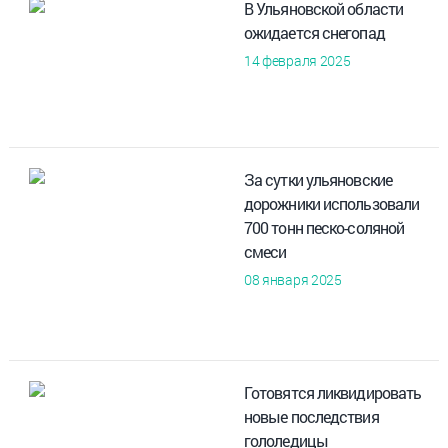
В Ульяновской области
ожидается снегопад
14 февраля 2025
За сутки ульяновские
дорожники использовали
700 тонн песко-соляной
смеси
08 января 2025
Готовятся ликвидировать
новые последствия
гололедицы