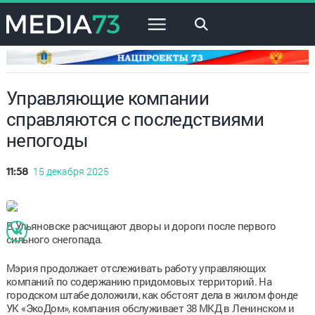
×
Управляющие компании
справляются с последствиями
непогоды
15 декабря 2025
11:58
В Ульяновске расчищают дворы и дороги после первого
сильного снегопада.
Мэрия продолжает отслеживать работу управляющих
компаний по содержанию придомовых территорий. На
городском штабе доложили, как обстоят дела в жилом фонде
УК «ЭкоДом», компания обслуживает 38 МКД в Ленинском и