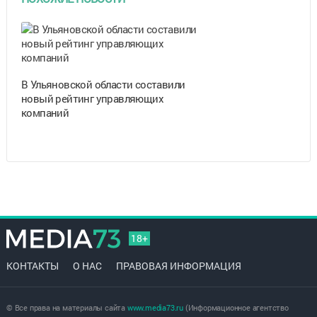
В Ульяновской области составили
новый рейтинг управляющих
компаний
18+
КОНТАКТЫ
О НАС
ПРАВОВАЯ ИНФОРМАЦИЯ
© Все права на материалы сайта
www.media73.ru
(Информационное агентство