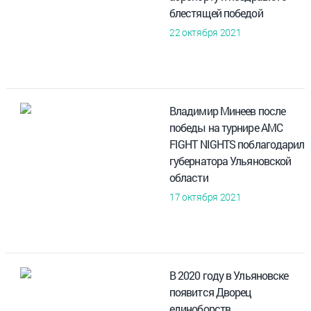
блестящей победой
22 октября 2021
Владимир Минеев после
победы на турнире AMC
FIGHT NIGHTS поблагодарил
губернатора Ульяновской
области
17 октября 2021
В 2020 году в Ульяновске
появится Дворец
единоборств