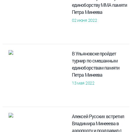
единоборству ММА памяти
Петра Минеева
02 июня 2022
В Ульяновске пройдет
турнир по смешанным
единоборствам памяти
Петра Минеева
13 мая 2022
Алексей Русских встретил
Владимира Минееева в
аэропорту и поздравил с