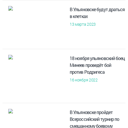
В Ульяновске будут драться
в клетках
13 марта 2023
18 ноября ульяновский боец
Минеев проведёт бой
против Родригеса
16 ноября 2022
В Ульяновске пройдет
Всероссийский турнир по
смешанному боевому