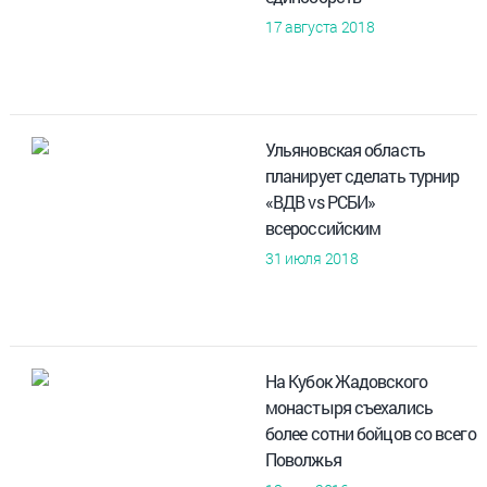
17 августа 2018
Ульяновская область
планирует сделать турнир
«ВДВ vs РСБИ»
всероссийским
31 июля 2018
На Кубок Жадовского
монастыря съехались
более сотни бойцов со всего
Поволжья