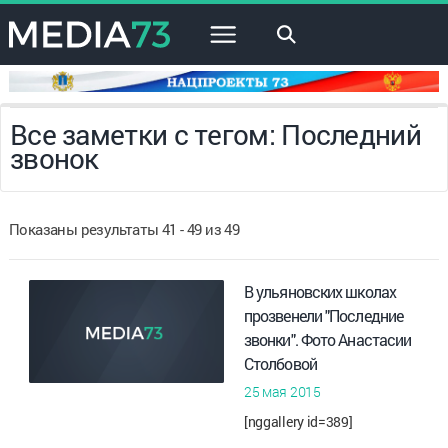
×
Все заметки с тегом: Последний
звонок
Показаны результаты 41 - 49 из 49
В ульяновских школах
прозвенели "Последние
звонки". Фото Анастасии
Столбовой
25 мая 2015
[nggallery id=389]