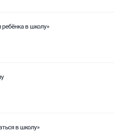
 ребёнка в школу»
лу
аться в школу»