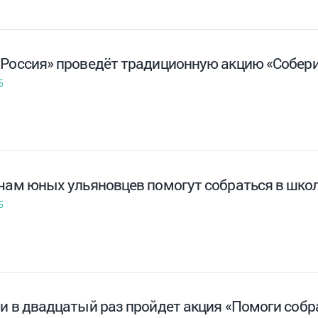
 Россия» проведёт традиционную акцию «Собери
5
ячам юных ульяновцев помогут собраться в шко
5
и в двадцатый раз пройдет акция «Помоги собр