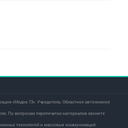
ация «Медиа 73». Учредитель: Областное автономное
еля. По вопросам перепечатки материалов звоните
ационных технологий и массовых коммуникаций