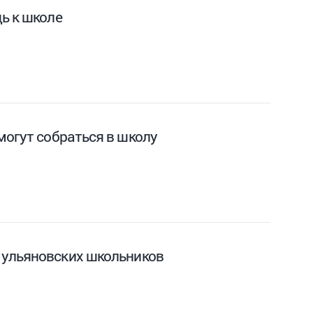
ь к школе
могут собраться в школу
 ульяновских школьников