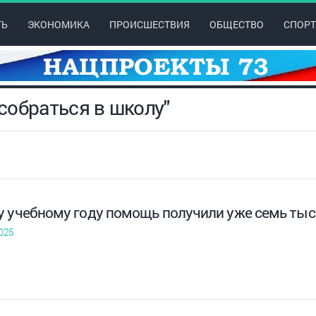
ТЬ
ЭКОНОМИКА
ПРОИСШЕСТВИЯ
ОБЩЕСТВО
СПОРТ
 собраться в школу"
у учебному году помощь получили уже семь тыс
025