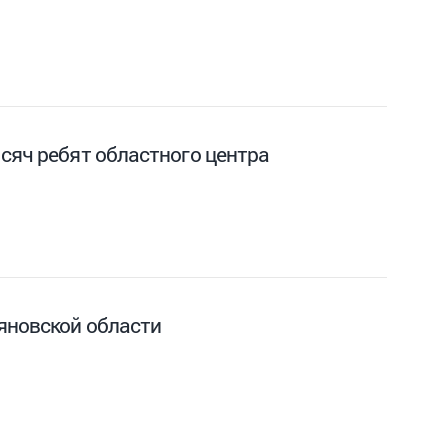
сяч ребят областного центра
яновской области