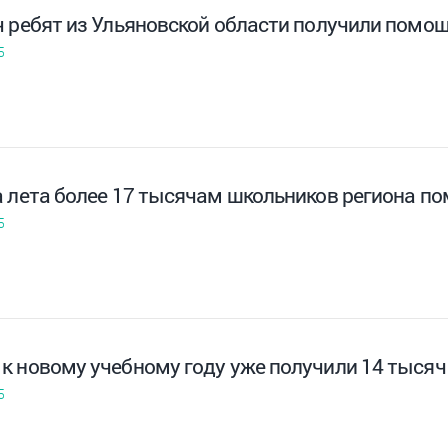
ч ребят из Ульяновской области получили помощ
5
 лета более 17 тысячам школьников региона по
5
к новому учебному году уже получили 14 тысяч
5