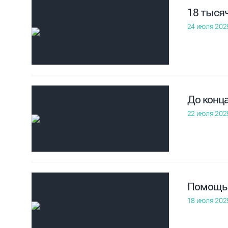
18 тыся
24 июля 202
До конца
22 июля 202
Помощь 
18 июля 202