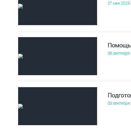
27 мая 2025
Помощь 
09 сентября
Подгото
03 сентября