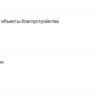
а объекты благоустройства
ры