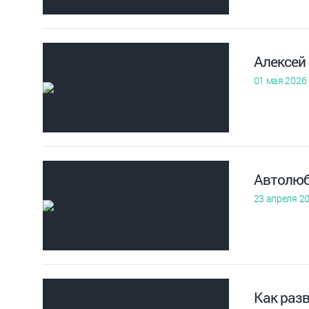
Алексей
01 мая 2026
Автолюб
23 апреля 2
Как раз