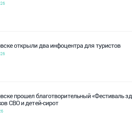
026
овске открыли два инфоцентра для туристов
026
овске прошел благотворительный «Фестиваль зд
ов СВО и детей-сирот
26