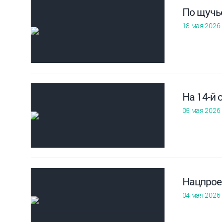
По щучь
18 мая 2026
На 14-й 
05 мая 2026
Нацпрое
04 мая 2026