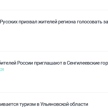
 Русских призвал жителей региона голосовать з
ителей России приглашают в Сенгилеевские го
026
вивается туризм в Ульяновской области