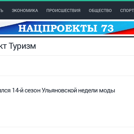
ТЬ
ЭКОНОМИКА
ПРОИСШЕСТВИЯ
ОБЩЕСТВО
СПОРТ
кт Туризм
лся 14-й сезон Ульяновской недели моды