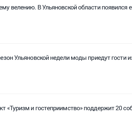
ему велению. В Ульяновской области появился 
сезон Ульяновской недели моды приедут гости и
кт «Туризм и гостеприимство» поддержит 20 со