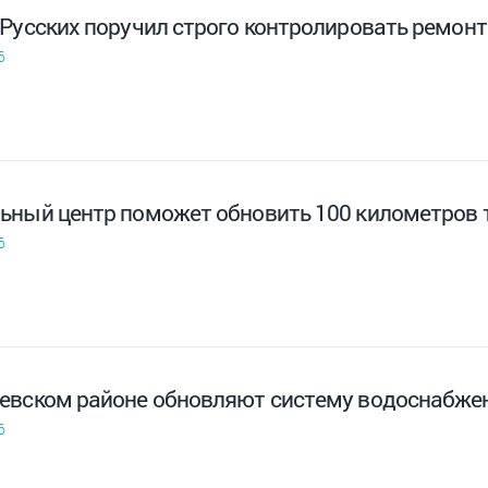
 Русских поручил строго контролировать ремонт
6
ьный центр поможет обновить 100 километров т
6
евском районе обновляют систему водоснабже
6