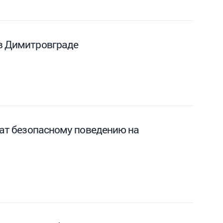
 в Димитровграде
учат безопасному поведению на