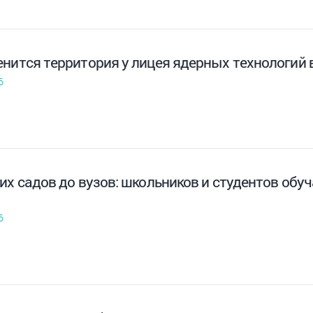
енится территория у лицея ядерных технологий
6
их садов до вузов: школьников и студентов об
6