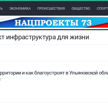
ТЬ
ЭКОНОМИКА
ПРОИСШЕСТВИЯ
ОБЩЕСТВО
СПОРТ
кт инфраструктура для жизни
рритории и как благоустроят в Ульяновской обла
6