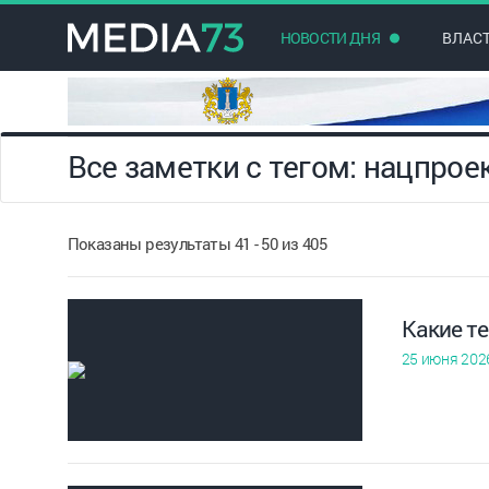
НОВОСТИ ДНЯ
ВЛАС
Все заметки с тегом: нацпрое
Показаны результаты 41 - 50 из 405
Какие те
25 июня 202