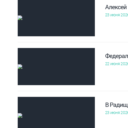
Алексей
23 июня 202
Федерал
22 июня 202
В Радищ
23 июня 202