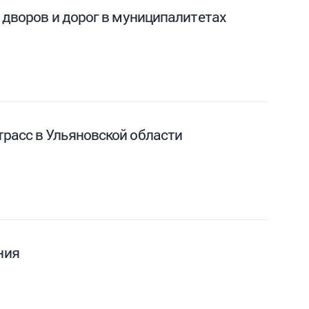
 дворов и дорог в муниципалитетах
расс в Ульяновской области
ния