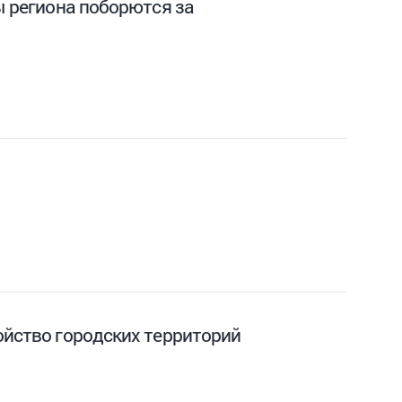
ы региона поборются за
ойство городских территорий