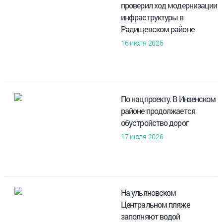
проверил ход модернизации
инфраструктуры в
Радищевском районе
16 июля 2026
По нацпроекту. В Инзенском
районе продолжается
обустройство дорог
17 июля 2026
На ульяновском
Центральном пляже
заполняют водой