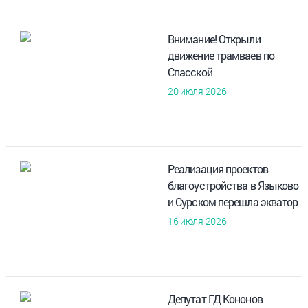
Внимание! Открыли
движение трамваев по
Спасской
20 июля 2026
Реализация проектов
благоустройства в Языково
и Сурском перешла экватор
16 июля 2026
Депутат ГД Кононов