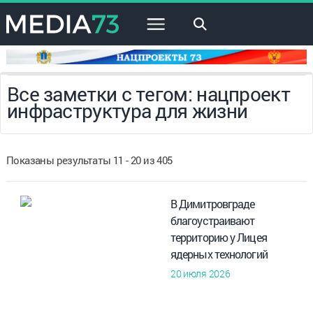
×
Все заметки с тегом: нацпроект
инфраструктура для жизни
Показаны результаты 11 - 20 из 405
В Димитровграде
благоустраивают
территорию у Лицея
ядерных технологий
20 июля 2026