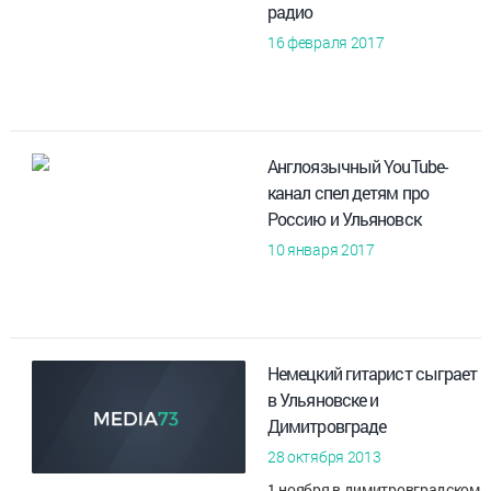
радио
16 февраля 2017
Англоязычный YouTube-
канал спел детям про
Россию и Ульяновск
10 января 2017
Немецкий гитарист сыграет
в Ульяновске и
Димитровграде
28 октября 2013
1 ноября в димитровградском