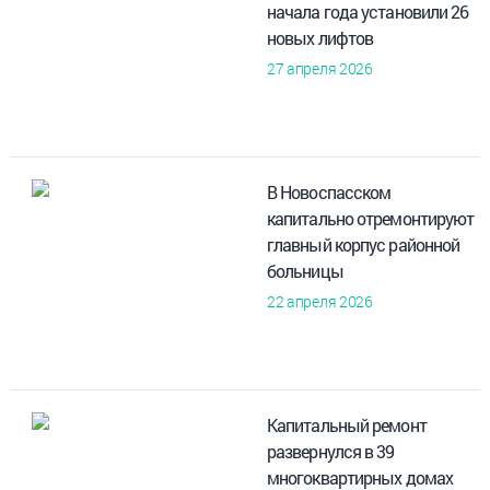
начала года установили 26
новых лифтов
27 апреля 2026
В Новоспасском
капитально отремонтируют
главный корпус районной
больницы
22 апреля 2026
Капитальный ремонт
развернулся в 39
многоквартирных домах