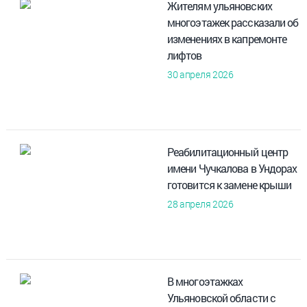
Жителям ульяновских
многоэтажек рассказали об
изменениях в капремонте
лифтов
30 апреля 2026
Реабилитационный центр
имени Чучкалова в Ундорах
готовится к замене крыши
28 апреля 2026
В многоэтажках
Ульяновской области с