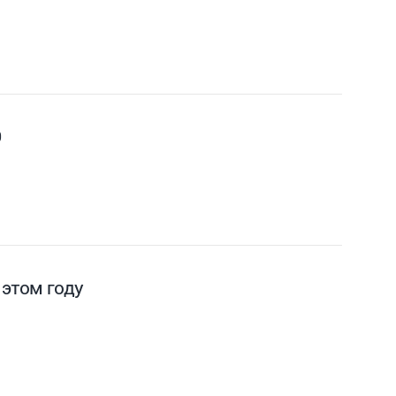
Э
 этом году