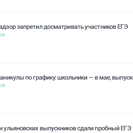
адзор запретил досматривать участников ЕГЭ
026
аникулы по графику: школьники — в мае, выпуск
026
и ульяновских выпускников сдали пробный ЕГЭ