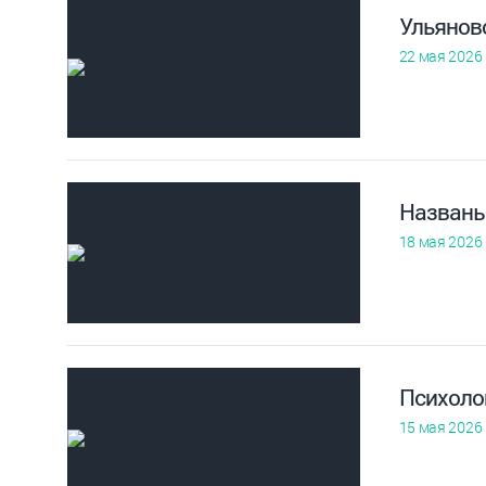
Ульянов
22 мая 2026
Названы
18 мая 2026
Психолог
15 мая 2026