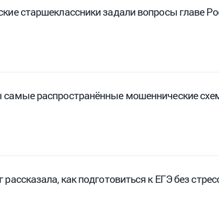
ские старшеклассники задали вопросы главе Р
 самые распространённые мошеннические схе
 рассказала, как подготовиться к ЕГЭ без стрес