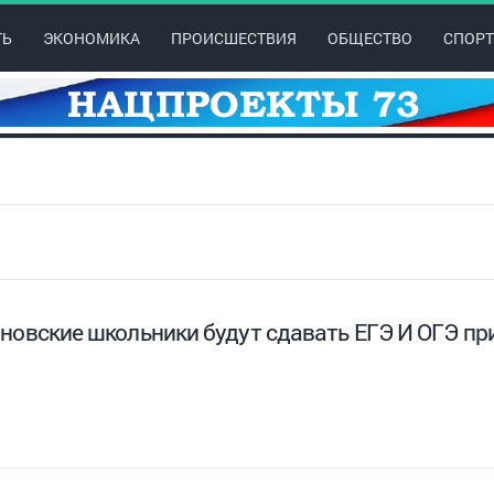
ТЬ
ЭКОНОМИКА
ПРОИСШЕСТВИЯ
ОБЩЕСТВО
СПОРТ
новские школьники будут сдавать ЕГЭ И ОГЭ пр