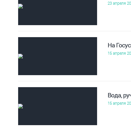
23 апреля 2
На Госус
15 апреля 2
Вода, ру
15 апреля 2