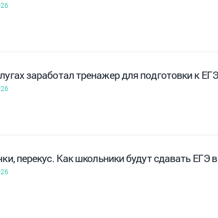
026
лугах заработал тренажер для подготовки к ЕГ
026
чки, перекус. Как школьники будут сдавать ЕГЭ в
026