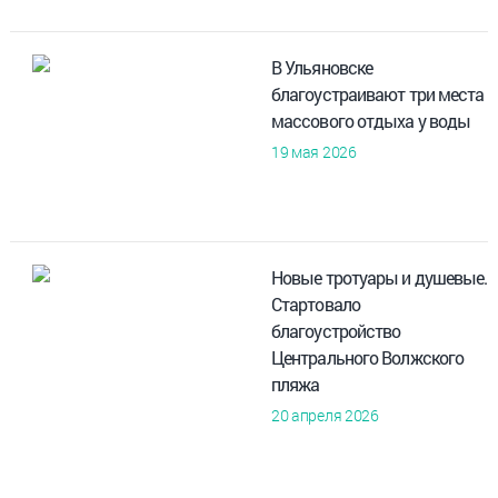
В Ульяновске
благоустраивают три места
массового отдыха у воды
19 мая 2026
Новые тротуары и душевые.
Стартовало
благоустройство
Центрального Волжского
пляжа
20 апреля 2026