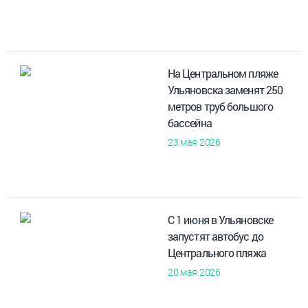
На Центральном пляже
Ульяновска заменят 250
метров труб большого
бассейна
23 мая 2026
С 1 июня в Ульяновске
запустят автобус до
Центрального пляжа
20 мая 2026