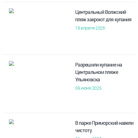
Центральный Волжский
пляж закроют для купания
18 апреля 2026
Разрешили купание на
Центральном пляже
Ульяновска
09 июня 2025
В парке Приморский навели
чистоту