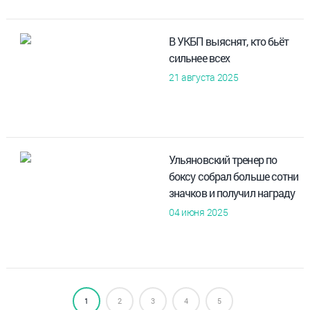
В УКБП выяснят, кто бьёт
сильнее всех
21 августа 2025
Ульяновский тренер по
боксу собрал больше сотни
значков и получил награду
04 июня 2025
1
2
3
4
5