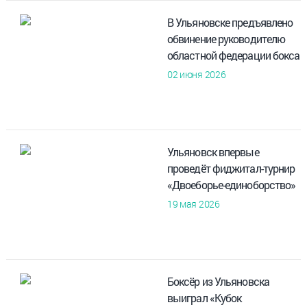
В Ульяновске предъявлено
обвинение руководителю
областной федерации бокса
02 июня 2026
Ульяновск впервые
проведёт фиджитал-турнир
«Двоеборье-единоборство»
19 мая 2026
Боксёр из Ульяновска
выиграл «Кубок