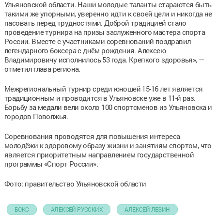
Ульяновской области. Наши молодые таланты стараются быть
такими же упорными, уверенно идти к своей цели и никогда не
пасовать перед трудностями. Доброй традицией стало
проведение турнира на призы заслуженного мастера спорта
России. Вместе с участниками соревнований поздравил
легендарного боксера с днём рождения. Алексею
Владимировичу исполнилось 53 года. Крепкого здоровья», —
отметил глава региона.
Межрегиональный турнир среди юношей 15-16 лет является
традиционным и проводится в Ульяновске уже в 11-й раз.
Борьбу за медали вели около 100 спортсменов из Ульяновска и
городов Поволжья.
Соревнования проводятся для повышения интереса
молодёжи к здоровому образу жизни и занятиям спортом, что
является приоритетным направлением государственной
программы «Спорт России».
Фото: правительство Ульяновской области
БОКС
АЛЕКСЕЙ РУССКИХ
АЛЕКСЕЙ ЛЕЗИН