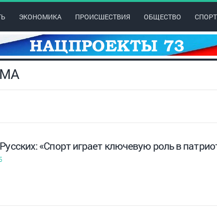
ТЬ
ЭКОНОМИКА
ПРОИСШЕСТВИЯ
ОБЩЕСТВО
СПОРТ
ММА
 Русских: «Спорт играет ключевую роль в патр
5