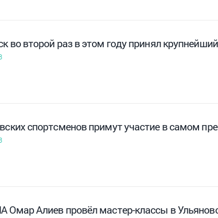
ск во второй раз в этом году принял крупнейши
3
овских спортсменов примут участие в самом пр
3
А Омар Алиев провёл мастер-классы в Ульянов