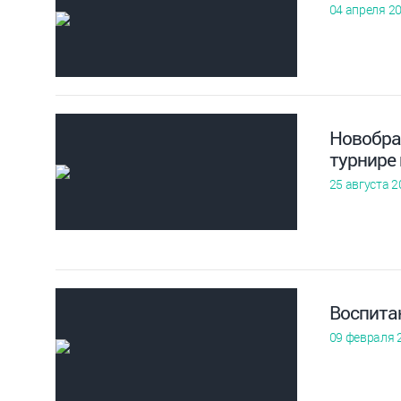
04 апреля 2
Новобра
турнире
25 августа 2
Воспита
09 февраля 