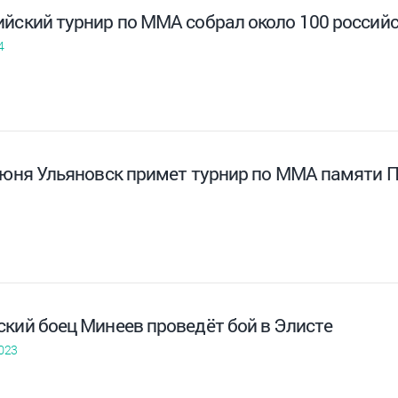
ийский турнир по ММА собрал около 100 российс
4
 июня Ульяновск примет турнир по MMA памяти 
ский боец Минеев проведёт бой в Элисте
023