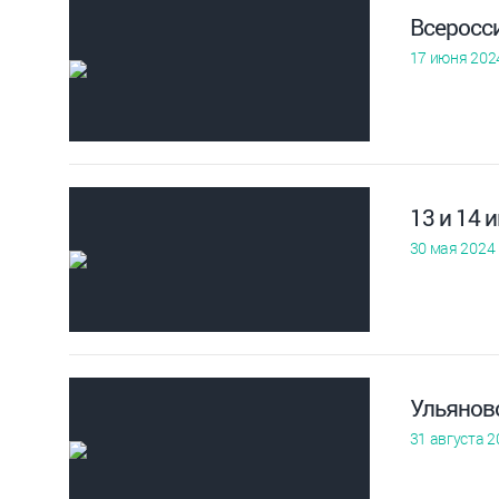
Всеросс
17 июня 202
13 и 14
30 мая 2024
Ульянов
31 августа 2