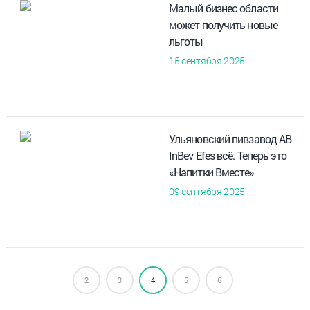
Малый бизнес области
может получить новые
льготы
15 сентября 2025
Ульяновский пивзавод AB
InBev Efes всё. Теперь это
«Напитки Вместе»
09 сентября 2025
2
3
4
5
6