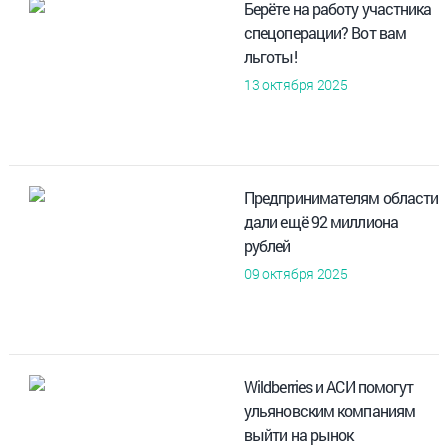
Берёте на работу участника
спецоперации? Вот вам
льготы!
13 октября 2025
Предпринимателям области
дали ещё 92 миллиона
рублей
09 октября 2025
Wildberries и АСИ помогут
ульяновским компаниям
выйти на рынок