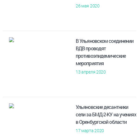
26 мая 2020
В Ульяновском соединении
ВДВ проводят
противоэпидемические
мероприятия
13 апреля 2020
Ульяновские десантники
сели за БМД-2-КУ на учениях
в Оренбургской области
17 марта 2020