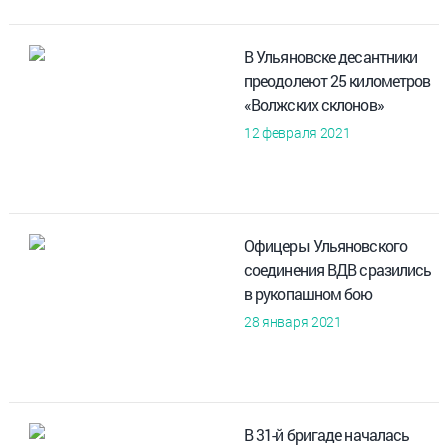
В Ульяновске десантники
преодолеют 25 километров
«Волжских склонов»
12 февраля 2021
Офицеры Ульяновского
соединения ВДВ сразились
в рукопашном бою
28 января 2021
В 31-й бригаде началась