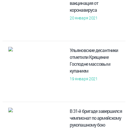
вакцинация от
коронавируса
20 января 2021
Ульяновские десантники
отметили Крещение
Господне массовым
купанием
19 января 2021
В 31-й бригаде завершился
чемпионат по армейскому
рукопашному бою