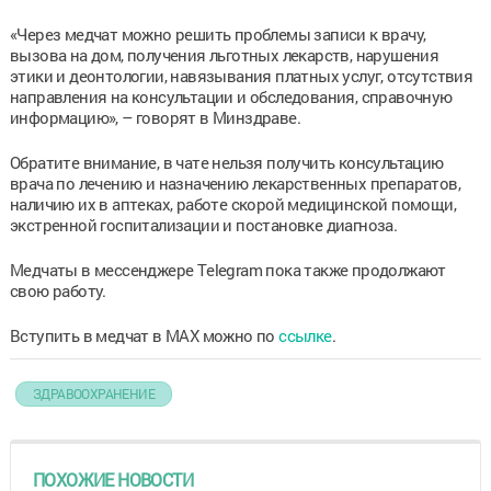
«Через медчат можно решить проблемы записи к врачу,
вызова на дом, получения льготных лекарств, нарушения
этики и деонтологии, навязывания платных услуг, отсутствия
направления на консультации и обследования, справочную
информацию», – говорят в Минздраве.
Обратите внимание, в чате нельзя получить консультацию
врача по лечению и назначению лекарственных препаратов,
наличию их в аптеках, работе скорой медицинской помощи,
экстренной госпитализации и постановке диагноза.
Медчаты в мессенджере Тelegram пока также продолжают
свою работу.
Вступить в медчат в МАХ можно по
ссылке
.
ЗДРАВООХРАНЕНИЕ
ПОХОЖИЕ НОВОСТИ