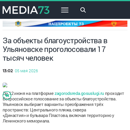
×
За объекты благоустройства в
Ульяновске проголосовали 17
тысяч человек
05 мая 2026
13:02
До 12 июня на платформе
zagorodsreda.gosuslugi.ru
проходит
Всероссийское голосование за объекты благоустройства.
Ульяновск выбирает варианты преображения трёх
пространств: Центрального пляжа, сквера
«Династия» и бульвара Пластова, включая территорию у
Ленинского мемориала.