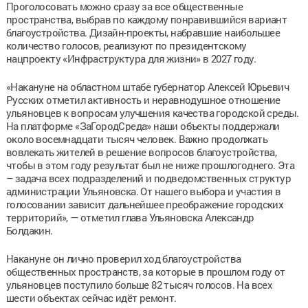
Проголосовать можно сразу за все общественные
пространства, выбрав по каждому понравившийся вариант
благоустройства. Дизайн-проекты, набравшие наибольшее
количество голосов, реализуют по президентскому
нацпроекту «Инфраструктура для жизни» в 2027 году.
«Накануне на областном штабе губернатор Алексей Юрьевич
Русских отметил активность и неравнодушное отношение
ульяновцев к вопросам улучшения качества городской среды.
На платформе «ЗаГородСреда» наши объекты поддержали
около восемнадцати тысяч человек. Важно продолжать
вовлекать жителей в решение вопросов благоустройства,
чтобы в этом году результат был не ниже прошлогоднего. Эта
– задача всех подразделений и подведомственных структур
администрации Ульяновска. От нашего выбора и участия в
голосовании зависит дальнейшее преображение городских
территорий», — отметил глава Ульяновска Александр
Болдакин.
Накануне он лично проверил ход благоустройства
общественных пространств, за которые в прошлом году от
ульяновцев поступило больше 82 тысяч голосов. На всех
шести объектах сейчас идёт ремонт.