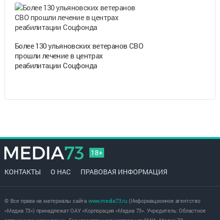
Более 130 ульяновских ветеранов СВО
прошли лечение в центрах
реабилитации Соцфонда
18+
КОНТАКТЫ
О НАС
ПРАВОВАЯ ИНФОРМАЦИЯ
© Все права на материалы сайта
www.media73.ru
(Информационное агентство
«Медиа 73») принадлежат ОАУ «Корпорация «Медиа 73». Учредитель: Областное