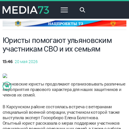
×
Юристы помогают ульяновским
участникам СВО и их семьям
20 мая 2026
15:46
Ульяновские юристы продолжают организовывать различные
мероприятия правового характера для наших защитников и
членов их семей.
В Карсунском районе состоялась встреча с ветеранами
специальной военной операции, участником которой также
выступила эксперт Госюрбюро Елена Болотнова.
Опытный юрист рассказала о мерах поддержки участников
специальной военной операции и их семей, а также о работе