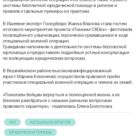
системы бесплатной юридической помощи в регионе и
привела отдельные примеры из практики.
В Ишеевке эксперт Госюрбюро Жанна Власова стала гостем
итогового мероприятия проекта «Помним СВОих» - фестиваля,
посвящённого ульяновцам, героически сражавшимся в ходе
специальной военной операции.
Гражданам напомнили о деятельности системы бесплатной
юрпомощи и предоставили подробные устные консультации
по волнующим юридическим вопросам.
В Вешкаймском районе высококвалифицированный
юрист Марина Кононенко осуществила правовой приём
участников специальной военной операции и членов их семей.
«Помогаем бойцам вернуться к полноценной жизни, а их
близким разобраться с самыми разными вопросами
правового характера», - поделилась Елена Болотнова.
СВО
АССОЦИАЦИЯ ЮРИСТОВ
ЮРИДИЧЕСКАЯ ПОМОЩЬ