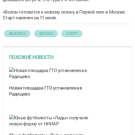
«Волга» готовится к новому сезону в Первой лиге в Москве.
Старт намечен на 11 июля.
ФК ВОЛГА
ФУТБОЛ
СПОРТ
ПОХОЖИЕ НОВОСТИ
Новая площадка ГТО установлена в
Радищево
Юные футболисты «Лады» получили