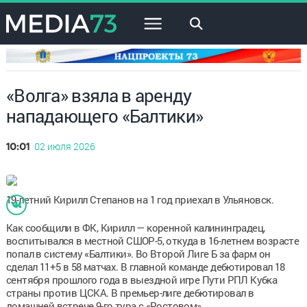
×
«Волга» взяла в аренду
нападающего «Балтики»
02 июля 2026
10:01
19-летний Кирилл Степанов на 1 год приехал в Ульяновск.
Как сообщили в ФК, Кирилл — коренной калининградец,
воспитывался в местной СШОР-5, откуда в 16-летнем возрасте
попал в систему «Балтики». Во Второй Лиге Б за фарм он
сделал 11+5 в 58 матчах. В главной команде дебютировал 18
сентября прошлого года в выездной игре Пути РПЛ Кубка
страны против ЦСКА. В премьер-лиге дебютировал в
домашней встрече 9-го тура с «Ростовом».