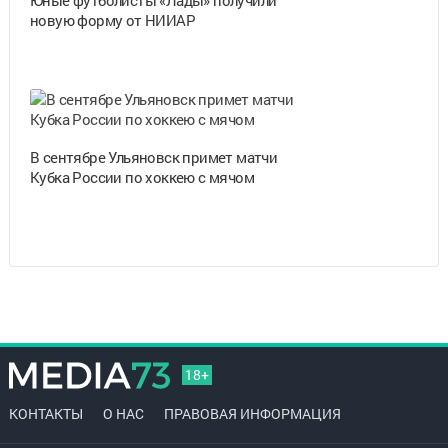
новую форму от НИИАР
В сентябре Ульяновск примет матчи
Кубка России по хоккею с мячом
18+
КОНТАКТЫ
О НАС
ПРАВОВАЯ ИНФОРМАЦИЯ