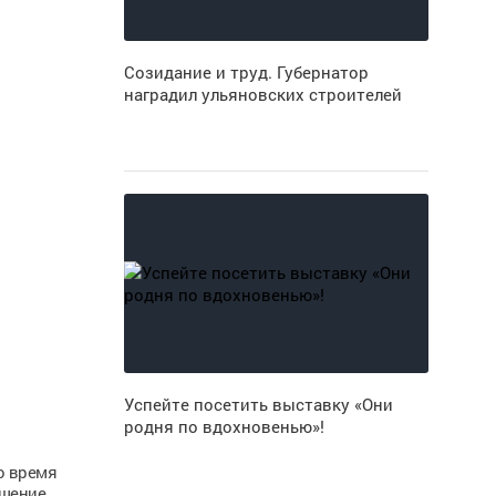
Созидание и труд. Губернатор
наградил ульяновских строителей
Успейте посетить выставку «Они
родня по вдохновенью»!
во время
ешение