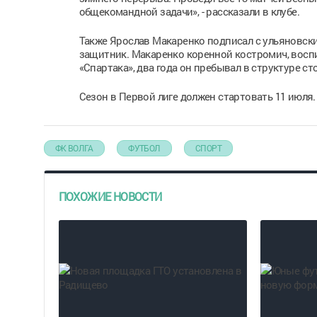
общекомандной задачи», - рассказали в клубе.
Также Ярослав Макаренко подписал с ульяновски
защитник. Макаренко коренной костромич, восп
«Спартака», два года он пребывал в структуре 
Сезон в Первой лиге должен стартовать 11 июля.
ФК ВОЛГА
ФУТБОЛ
СПОРТ
ПОХОЖИЕ НОВОСТИ