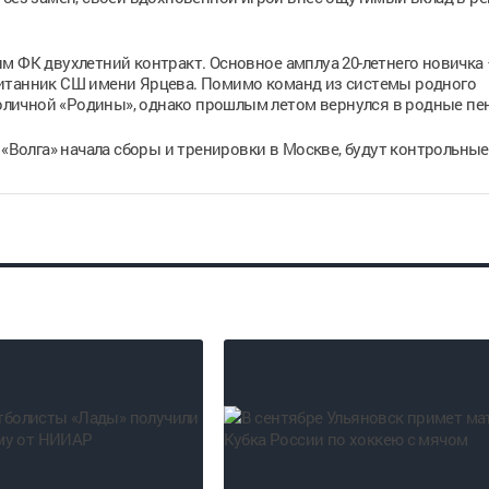
м ФК двухлетний контракт. Основное амплуа 20-летнего новичка
итанник СШ имени Ярцева. Помимо команд из системы родного
столичной «Родины», однако прошлым летом вернулся в родные пе
 «Волга» начала сборы и тренировки в Москве, будут контрольные