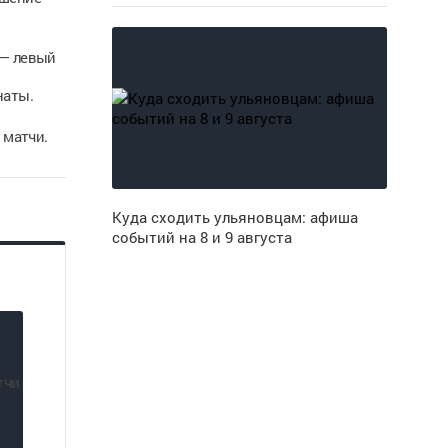
 — левый
наты.
 матчи.
Куда сходить ульяновцам: афиша
событий на 8 и 9 августа