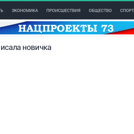
ТЬ
ЭКОНОМИКА
ПРОИСШЕСТВИЯ
ОБЩЕСТВО
СПОРТ
писала новичка