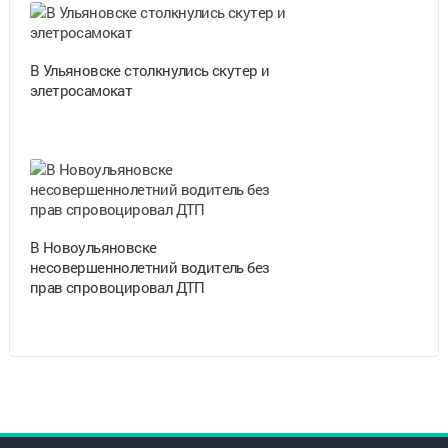
В Ульяновске столкнулись скутер и
элетросамокат
В Новоульяновске
несовершеннолетний водитель без
прав спровоцировал ДТП