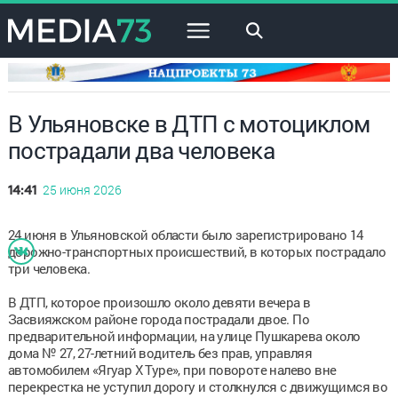
×
В Ульяновске в ДТП с мотоциклом
пострадали два человека
25 июня 2026
14:41
24 июня в Ульяновской области было зарегистрировано 14
дорожно-транспортных происшествий, в которых пострадало
три человека.
В ДТП, которое произошло около девяти вечера в
Засвияжском районе города пострадали двое. По
предварительной информации, на улице Пушкарева около
дома № 27, 27-летний водитель без прав, управляя
автомобилем «Ягуар X Type», при повороте налево вне
перекрестка не уступил дорогу и столкнулся с движущимся во