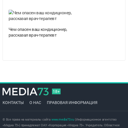
Чем опасен ваш кондиционер,
рассказал врач-терапевт
18+
КОНТАКТЫ
О НАС
ПРАВОВАЯ ИНФОРМАЦИЯ
© Все права на материалы сайта
www.media73.ru
(Информационное агентство
«Медиа 73») принадлежат ОАУ «Корпорация «Медиа 73». Учредитель: Областное