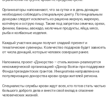
Организаторы напоминают, что за сутки и в день донации
необходимо соблюдать специальную диету. Потенциальным
донорам следует исключить из рациона жирную, жареную,
копчёную и острую пищу. Также под запретом семечки, орехи,
финики, бананы, авокадо, молочные продукты, яйца, мясо,
рыба и колбасные изделия.
Каждый участник акции получит сладкий презент и
тематические сувениры. Количество подарков будет зависеть
от числа донаций, которые человек совершил ранее.
Напомним, проект «Донорство – стиль жизни» реализуется
некоммерческой организацией «Донор Волга» при поддержке
Фонда президентских грантов. Инициатива направлена на
популяризацию донорства крови среди жителей региона.
Специалисты службы крови ждут всех, кто готов стать частью
большого доброго дела и внести свой вклад в спасение
человеческих жизней.