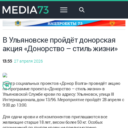
×
В Ульяновске пройдёт донорская
акция «Донорство – стиль жизни»
27 апреля 2026
13:55
Центр социальных проектов «Донор Волга» проведёт акцию
по программе проекта «Донорство – стиль жизни» в
Ульяновской Службе крови по адресу: Ульяновск, улица III
Интернационала, дом 13/96. Мероприятие пройдёт 28 апреля с
9:00 до 13:00.
Для сдачи крови и её компонентов приглашаются все
желающие старше 18 лет, весом более 50 кг. Особых
ограничений по группе крови не предусмотрено.