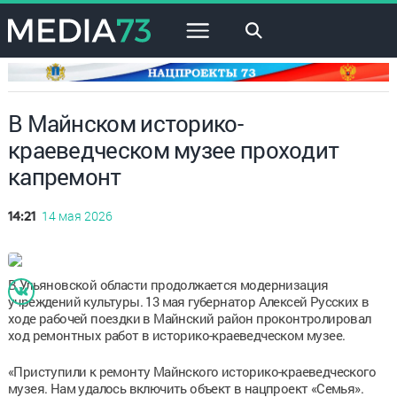
×
В Майнском историко-
краеведческом музее проходит
капремонт
14 мая 2026
14:21
В Ульяновской области продолжается модернизация
учреждений культуры. 13 мая губернатор Алексей Русских в
ходе рабочей поездки в Майнский район проконтролировал
ход ремонтных работ в историко-краеведческом музее.
«Приступили к ремонту Майнского историко-краеведческого
музея. Нам удалось включить объект в нацпроект «Семья».