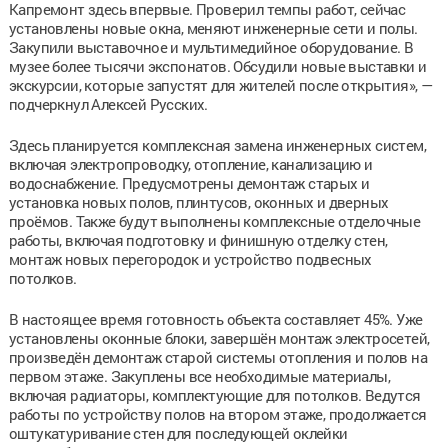
Капремонт здесь впервые. Проверил темпы работ, сейчас
установлены новые окна, меняют инженерные сети и полы.
Закупили выставочное и мультимедийное оборудование. В
музее более тысячи экспонатов. Обсудили новые выставки и
экскурсии, которые запустят для жителей после открытия», —
подчеркнул Алексей Русских.
Здесь планируется комплексная замена инженерных систем,
включая электропроводку, отопление, канализацию и
водоснабжение. Предусмотрены демонтаж старых и
установка новых полов, плинтусов, оконных и дверных
проёмов. Также будут выполнены комплексные отделочные
работы, включая подготовку и финишную отделку стен,
монтаж новых перегородок и устройство подвесных
потолков.
В настоящее время готовность объекта составляет 45%. Уже
установлены оконные блоки, завершён монтаж электросетей,
произведён демонтаж старой системы отопления и полов на
первом этаже. Закуплены все необходимые материалы,
включая радиаторы, комплектующие для потолков. Ведутся
работы по устройству полов на втором этаже, продолжается
оштукатуривание стен для последующей оклейки