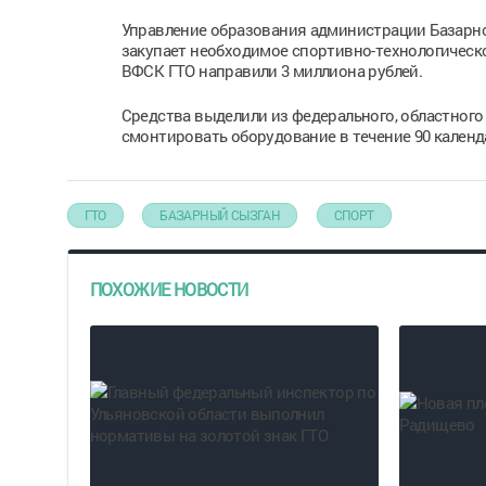
Управление образования администрации Базарно
закупает необходимое спортивно-технологическо
ВФСК ГТО направили 3 миллиона рублей.
Средства выделили из федерального, областного
смонтировать оборудование в течение 90 кален
ГТО
БАЗАРНЫЙ СЫЗГАН
СПОРТ
ПОХОЖИЕ НОВОСТИ