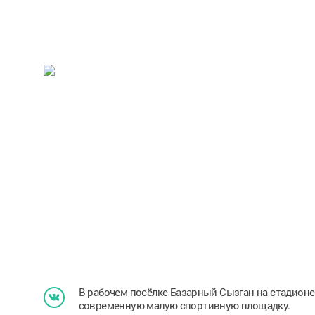
В рабочем посёлке Базарный Сызган на стадионе
современную малую спортивную площадку.