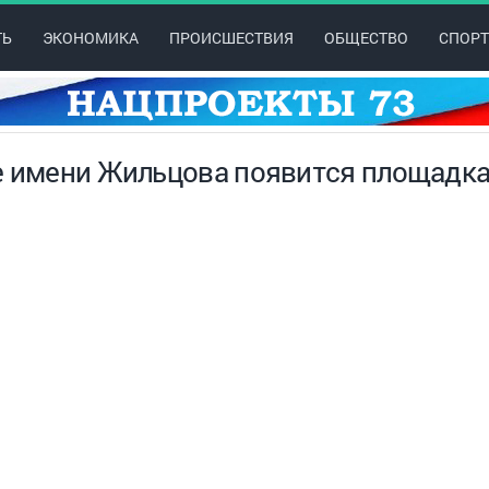
ТЬ
ЭКОНОМИКА
ПРОИСШЕСТВИЯ
ОБЩЕСТВО
СПОРТ
е имени Жильцова появится площадк