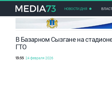
НОВОСТИ ДНЯ
ВЛАС
В Базарном Сызгане на стадион
ГТО
24 февраля 2026
13:55