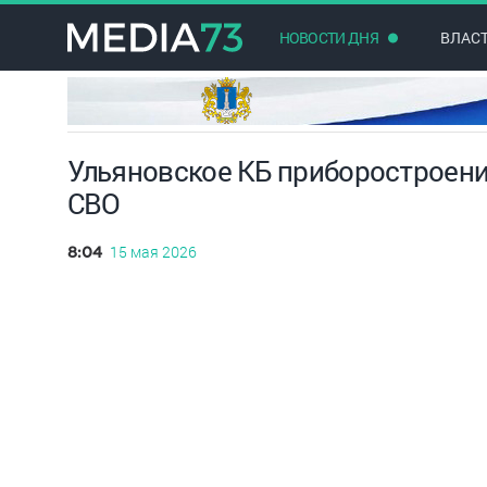
НОВОСТИ ДНЯ
ВЛАС
Ульяновское КБ приборостроени
СВО
15 мая 2026
8:04