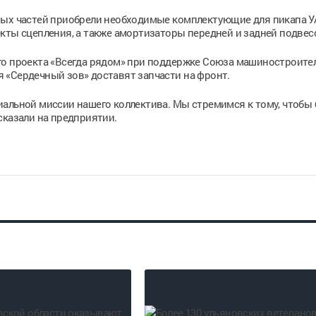
вых частей приобрели необходимые комплектующие для пикапа УА
кты сцепления, а также амортизаторы передней и задней подвес
го проекта «Всегда рядом» при поддержке Союза машиностроите
 «Сердечный зов» доставят запчасти на фронт.
иальной миссии нашего коллектива. Мы стремимся к тому, чтобы
сказали на предприятии.