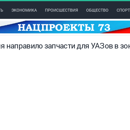
ТЬ
ЭКОНОМИКА
ПРОИСШЕСТВИЯ
ОБЩЕСТВО
СПОРТ
я направило запчасти для УАЗов в зо