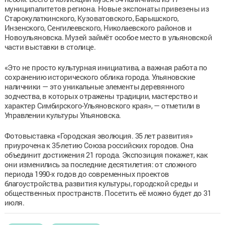
муниципалитетов региона. Новые экспонаты привезены из
Старокулаткинского, Кузоватовского, Барышского,
Инзенского, Сенгилеевского, Николаевского районов и
Новоульяновска. Музей займёт особое место в ульяновской
части выставки в столице.
«Это не просто культурная инициатива, а важная работа по
сохранению исторического облика города. Ульяновские
наличники — это уникальные элементы деревянного
зодчества, в которых отражены традиции, мастерство и
характер Симбирского-Ульяновского края», — отметили в
Управлении культуры Ульяновска.
Фотовыставка «Городская эволюция. 35 лет развития»
приурочена к 35-летию Союза российских городов. Она
объединит достижения 21 города. Экспозиция покажет, как
они изменились за последние десятилетия: от сложного
периода 1990-х годов до современных проектов
благоустройства, развития культуры, городской среды и
общественных пространств. Посетить её можно будет до 31
июля.