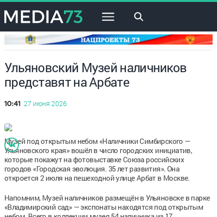
×
Ульяновский Музей наличников
представят на Арбате
27 июня 2026
10:41
Музей под открытым небом «Наличники Симбирского —
Ульяновского края» вошёл в число городских инициатив,
которые покажут на фотовыставке Союза российских
городов «Городская эволюция. 35 лет развития». Она
откроется 2 июля на пешеходной улице Арбат в Москве.
Напомним, Музей наличников размещён в Ульяновске в парке
«Владимирский сад» — экспонаты находятся под открытым
небом. Всего в коллекции музея 54 наличника из 17