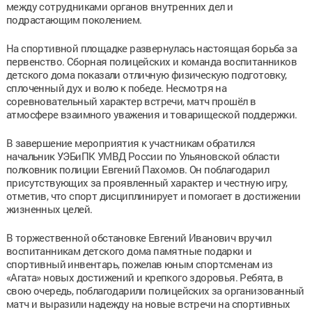
между сотрудниками органов внутренних дел и
подрастающим поколением.
На спортивной площадке развернулась настоящая борьба за
первенство. Сборная полицейских и команда воспитанников
детского дома показали отличную физическую подготовку,
сплоченный дух и волю к победе. Несмотря на
соревновательный характер встречи, матч прошёл в
атмосфере взаимного уважения и товарищеской поддержки.
В завершение мероприятия к участникам обратился
начальник УЭБиПК УМВД России по Ульяновской области
полковник полиции Евгений Пахомов. Он поблагодарил
присутствующих за проявленный характер и честную игру,
отметив, что спорт дисциплинирует и помогает в достижении
жизненных целей.
В торжественной обстановке Евгений Иванович вручил
воспитанникам детского дома памятные подарки и
спортивный инвентарь, пожелав юным спортсменам из
«Агата» новых достижений и крепкого здоровья. Ребята, в
свою очередь, поблагодарили полицейских за организованный
матч и выразили надежду на новые встречи на спортивных