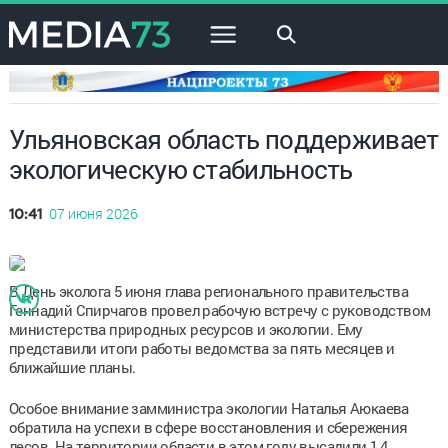
×
Ульяновская область поддерживает
экологическую стабильность
07 июня 2026
10:41
В День эколога 5 июня глава регионального правительства
Геннадий Спирчагов провел рабочую встречу с руководством
министерства природных ресурсов и экологии. Ему
представили итоги работы ведомства за пять месяцев и
ближайшие планы.
Особое внимание замминистра экологии Наталья Аюкаева
обратила на успехи в сфере восстановления и сбережения
лесов. На территории области в этом году высадили 1,4