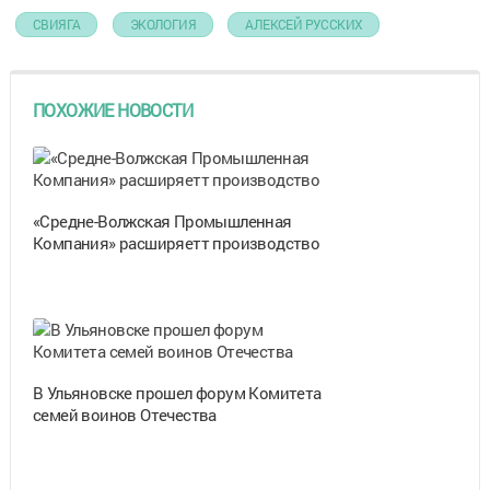
СВИЯГА
ЭКОЛОГИЯ
АЛЕКСЕЙ РУССКИХ
ПОХОЖИЕ НОВОСТИ
«Средне-Волжская Промышленная
Компания» расширяетт производство
В Ульяновске прошел форум Комитета
семей воинов Отечества