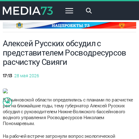
×
Алексей Русских обсудил с
представителем Росводресурсов
расчистку Свияги
28 мая 2026
17:13
В Ульяновской области определились с планами по расчистке
рек на ближайшие годы, тему губернатор Алексей Русских
обсудил с руководителем Нижне-Волжского бассейнового
водного управления Росводресурсов Николаем
Пономаревым.
На рабочей встрече затронули вопрос экологической