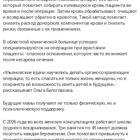
который помогает собирать излившуюся кровь пациента во
время и после операции. Затем кровь обрабатывают, очищают
и возвращают обратно в кровоток. Такой метод помогает
снизить расход донорских компонентов крови и снизить
риски, связанные с их применением.
В областной клинической больнице успешно
специализируются на операциях при врастании
плаценты - опасном осложнении, которое часто возникает
после кесарева сечения.
«Ульяновские врачи научились делать органосохраняющие
операции, то есть спасать не только жизнь женщины, но и
сохранять ей возможность иметь детей в будущем», -
рассказывает Ольга Белоглазова.
Будущие мамы получают не только физическую, но и
психологическую поддержку.
С 2026 года во всех женских консультациях работают школы
грудного вскармливания. Три занятия по 45 минут должна
посетить каждая беременная. Они помогают привыкнуть к
процессу кормления и найти контакт со своим малышом.