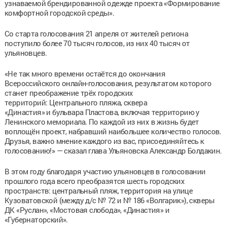
узнаваемой брендированной одежде проекта «Формирование
комфортной городской среды».
Со старта голосования 21 апреля от жителей региона
поступило более 70 тысяч голосов, из них 40 тысяч от
ульяновцев.
«Не так много времени остаётся до окончания
Всероссийского онлайн-голосования, результатом которого
станет преображение трёх городских
территорий: Центрального пляжа, сквера
«Династия» и бульвара Пластова, включая территорию у
Ленинского мемориала. По каждой из них в жизнь будет
воплощён проект, набравший наибольшее количество голосов.
Друзья, важно мнение каждого из вас, присоединяйтесь к
голосованию!» — сказал глава Ульяновска Александр Болдакин.
В этом году благодаря участию ульяновцев в голосовании
прошлого года всего преобразятся шесть городских
пространств: центральный пляж, территория на улице
Кузоватовской (между д/с № 72 и № 186 «Волгарик»), скверы
ДК «Руслан», «Мостовая слобода», «Династия» и
«Губернаторский».