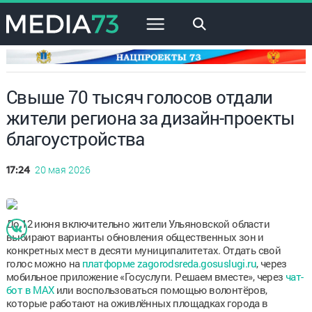
×
Свыше 70 тысяч голосов отдали
жители региона за дизайн-проекты
благоустройства
20 мая 2026
17:24
До 12 июня включительно жители Ульяновской области
выбирают варианты обновления общественных зон и
конкретных мест в десяти муниципалитетах. Отдать свой
голос можно на
платформе zagorodsreda.gosuslugi.ru
, через
мобильное приложение «Госуслуги. Решаем вместе», через
чат-
бот в MAX
или воспользоваться помощью волонтёров,
которые работают на оживлённых площадках города в