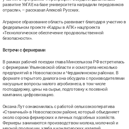
развитие УлГАУ, на базе университета наградили передовиков
отрасли», – рассказал Алексей Русских.
Аграрное образование область развивает благодаря участию в
федеральном проекте «Кадры в АПК» нацпроекта
«Технологическое обеспечение продовольственной
безопасности».
Встречи с фермерами
В рамках рабочей поездки глава Минсельхоза РФ встретилась
с фермерами Ульяновской области и осмотрела несколько
предприятий в Новоспасском и Чердаклинском районах. В
формате открытого диалога она обсудила с производителями
насущные вопросы малого агробизнеса, в том числе
господдержку, цены на сырье, подготовку к посевной
кампании, цифровизацию.
Оксана Лут ознакомилась с работой сельхозкооператива
«Станичный» в Новоспасском районе, который объединяет
около сорока фермерских и личных подсобных хозяйств.
Фермеры занимаются производством молока, молочной и
мясной продукции, хлеба и кондитерских изделий,