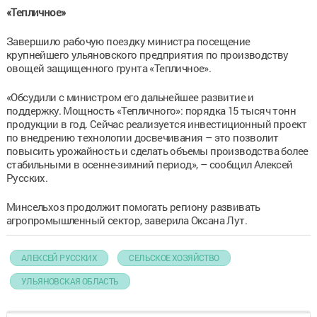
«Тепличное»
Завершило рабочую поездку министра посещение
крупнейшего ульяновского предприятия по производству
овощей защищенного грунта «Тепличное».
«Обсудили с министром его дальнейшее развитие и
поддержку. Мощность «Тепличного»: порядка 15 тысяч тонн
продукции в год. Сейчас реализуется инвестиционный проект
по внедрению технологии досвечивания – это позволит
повысить урожайность и сделать объемы производства более
стабильными в осенне-зимний период», – сообщил Алексей
Русских.
Минсельхоз продолжит помогать региону развивать
агропромышленный сектор, заверила Оксана Лут.
АЛЕКСЕЙ РУССКИХ
СЕЛЬСКОЕ ХОЗЯЙСТВО
УЛЬЯНОВСКАЯ ОБЛАСТЬ