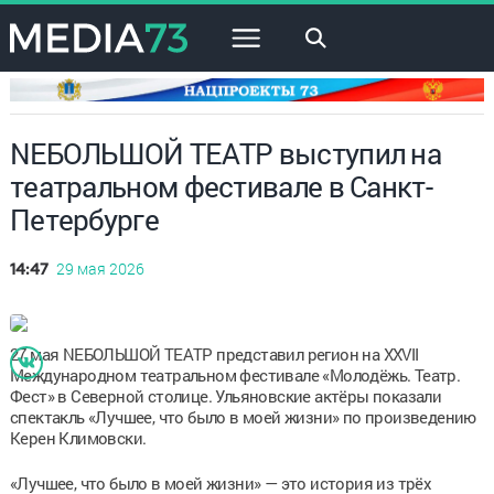
×
NEБОЛЬШОЙ ТЕАТР выступил на
театральном фестивале в Санкт-
Петербурге
29 мая 2026
14:47
27 мая NEБОЛЬШОЙ ТЕАТР представил регион на XXVII
Международном театральном фестивале «Молодёжь. Театр.
Фест» в Северной столице. Ульяновские актёры показали
спектакль «Лучшее, что было в моей жизни» по произведению
Керен Климовски.
«Лучшее, что было в моей жизни» — это история из трёх