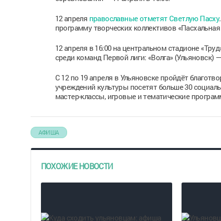
12 апреля
православные отметят Светлую Пасху
программу творческих коллективов «Пасхальная 
12 апреля в 16:00 на центральном стадионе «Тру
среди команд Первой лиги: «Волга» (Ульяновск) 
С 12 по 19 апреля в Ульяновске пройдёт благотв
учреждений культуры посетят больше 30 социал
мастер-классы, игровые и тематические програм
АФИША
ПОХОЖИЕ НОВОСТИ