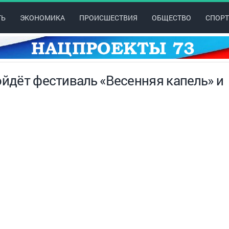
ТЬ
ЭКОНОМИКА
ПРОИСШЕСТВИЯ
ОБЩЕСТВО
СПОРТ
ойдёт фестиваль «Весенняя капель» и