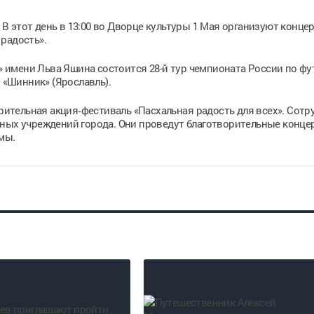
. В этот день в 13:00 во Дворце культуры 1 Мая организуют конце
радость».
д» имени Льва Яшина состоится 28-й тур чемпионата России по фу
— «Шинник» (Ярославль).
орительная акция‑фестиваль «Пасхальная радость для всех». Сотр
ьных учреждений города. Они проведут благотворительные конце
мы.