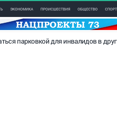
ТЬ
ЭКОНОМИКА
ПРОИСШЕСТВИЯ
ОБЩЕСТВО
СПОРТ
аться парковкой для инвалидов в дру