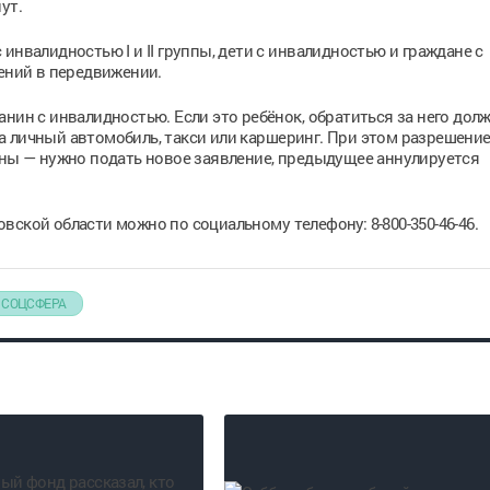
ут.
инвалидностью I и II группы, дети с инвалидностью и граждане с
чений в передвижении.
нин с инвалидностью. Если это ребёнок, обратиться за него дол
 личный автомобиль, такси или каршеринг. При этом разрешени
ины — нужно подать новое заявление, предыдущее аннулируется
ской области можно по социальному телефону: 8-800-350-46-46.
СОЦСФЕРА