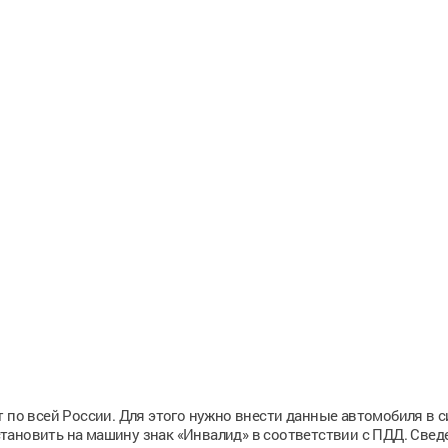
т по всей России. Для этого нужно внести данные автомобиля в 
тановить на машину знак «Инвалид» в соответствии с ПДД. Свед