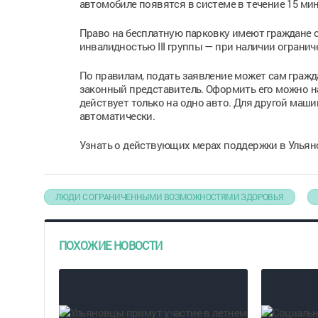
автомобиле появятся в системе в течение 15 мин
Право на бесплатную парковку имеют граждане с 
инвалидностью III группы — при наличии ограни
По правилам, подать заявление может сам гражда
законный представитель. Оформить его можно на
действует только на одно авто. Для другой маш
автоматически.
Узнать о действующих мерах поддержки в Ульянов
ЛЮДИ С ОГРАНИЧЕННЫМИ ВОЗМОЖНОСТЯМИ ЗДОРОВЬЯ
ПОХОЖИЕ НОВОСТИ