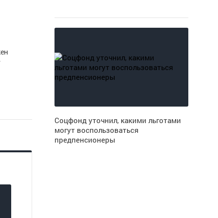
жен
е
Соцфонд уточнил, какими льготами
могут воспользоваться
предпенсионеры