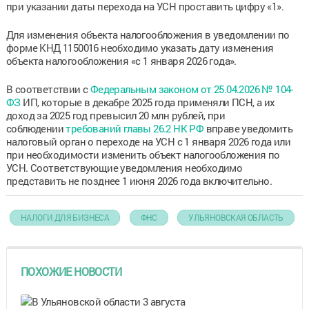
при указании даты перехода на УСН проставить цифру «1».
Для изменения объекта налогообложения в уведомлении по
форме КНД 1150016 необходимо указать дату изменения
объекта налогообложения «с 1 января 2026 года».
В соответствии с
Федеральным законом от 25.04.2026 № 104-
ФЗ
ИП, которые в декабре 2025 года применяли ПСН, а их
доход за 2025 год превысил 20 млн рублей, при
соблюдении
требований главы 26.2 НК РФ
вправе уведомить
налоговый орган о переходе на УСН с 1 января 2026 года или
при необходимости изменить объект налогообложения по
УСН. Соответствующие уведомления необходимо
представить не позднее 1 июня 2026 года включительно.
НАЛОГИ ДЛЯ БИЗНЕСА
ФНС
УЛЬЯНОВСКАЯ ОБЛАСТЬ
ПОХОЖИЕ НОВОСТИ