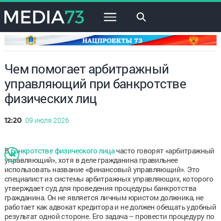
×
Чем помогает арбитражный
управляющий при банкротстве
физических лиц
09 июля 2026
12:20
В
банкротстве физического лица
часто говорят «арбитражный
управляющий», хотя в деле гражданина правильнее
использовать название «финансовый управляющий». Это
специалист из системы арбитражных управляющих, которого
утверждает суд для проведения процедуры банкротства
гражданина. Он не является личным юристом должника, не
работает как адвокат кредитора и не должен обещать удобный
результат одной стороне. Его задача – провести процедуру по