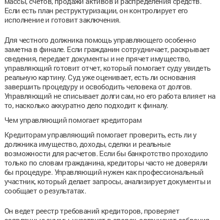
массы, счетов, продажи активов и распределения средств.
Если есть план реструктуризации, он контролирует его
исполнение и готовит заключения.
Для честного должника помощь управляющего особенно
заметна в финале. Если гражданин сотрудничает, раскрывает
сведения, передает документы и не прячет имущество,
управляющий готовит отчет, который помогает суду увидеть
реальную картину. Суд уже оценивает, есть ли основания
завершить процедуру и освободить человека от долгов.
Управляющий не списывает долги сам, но его работа влияет на
то, насколько аккуратно дело подходит к финалу.
Чем управляющий помогает кредиторам
Кредиторам управляющий помогает проверить, есть ли у
должника имущество, доходы, сделки и реальные
возможности для расчетов. Если бы банкротство проходило
только по словам гражданина, кредиторы часто не доверяли
бы процедуре. Управляющий нужен как профессиональный
участник, который делает запросы, анализирует документы и
сообщает о результатах.
Он ведет реестр требований кредиторов, проверяет
заявленные суммы, участвует в спорах, организует собрания