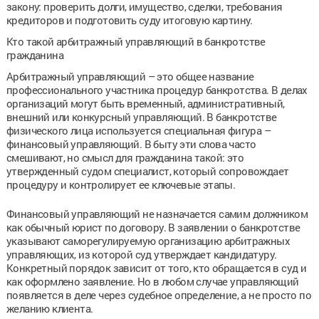
закону: проверить долги, имущество, сделки, требования
кредиторов и подготовить суду итоговую картину.
Кто такой арбитражный управляющий в банкротстве
гражданина
Арбитражный управляющий – это общее название
профессионального участника процедур банкротства. В делах
организаций могут быть временный, административный,
внешний или конкурсный управляющий. В банкротстве
физического лица используется специальная фигура –
финансовый управляющий. В быту эти слова часто
смешивают, но смысл для гражданина такой: это
утвержденный судом специалист, который сопровождает
процедуру и контролирует ее ключевые этапы.
Финансовый управляющий не назначается самим должником
как обычный юрист по договору. В заявлении о банкротстве
указывают саморегулируемую организацию арбитражных
управляющих, из которой суд утверждает кандидатуру.
Конкретный порядок зависит от того, кто обращается в суд и
как оформлено заявление. Но в любом случае управляющий
появляется в деле через судебное определение, а не просто по
желанию клиента.