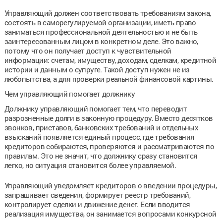
Управляющий должен соответствовать требованиям закона,
состоять в саморегулируемой организации, иметь право
заниматься профессиональной деятельностью и не быть
заинтересованным лицом в конкретном деле. Это важно,
потому что он получает доступ к чувствительной
информации: счетам, имуществу, доходам, сделкам, кредитной
истории и данным о супруге. Такой доступ нужен не из
любопытства, а для проверки реальной финансовой картины.
Чем управляющий помогает должнику
Должнику управляющий помогает тем, что переводит
разрозненные долги в законную процедуру. Вместо десятков
звонков, приставов, банковских требований и отдельных
взысканий появляется единый процесс, где требования
кредиторов собираются, проверяются и рассматриваются по
правилам. Это не значит, что должнику сразу становится
легко, но ситуация становится более управляемой.
Управляющий уведомляет кредиторов о введении процедуры,
запрашивает сведения, формирует реестр требований,
контролирует сделки и движение денег. Если вводится
реализация имущества, он занимается вопросами конкурсной