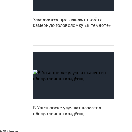
Ульяновцев приглашают пройти
камерную головоломку «В темноте»
В Ульяновске улучшат качество
обслуживания кладбищ
 РФ Денис