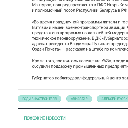
Мантуров, полпред президента в ПФО Игорь Ком
и полномочный посол Республики Беларусь в РФ
«Во время праздничной программы жители и гос
Витязи» и нашей военно-транспортной авиации.
представлена программа по дальнейшей модерн
техническое перевооружение. В ДК «Губернатор
адреса президента Владимира Путина и председ
Орден Почета», – рассказал на штабе по комплек
Кроме того, состоялось посещение УАЗа, в ходе
обсудили поддержку промышленных предприяти
Губернатор поблагодарил федеральный центр за 
ГОД АВИАСТРОИТЕЛЯ
АВИАСТАР
АЛЕКСЕЙ РУСС
ПОХОЖИЕ НОВОСТИ