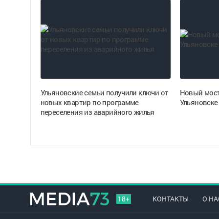
Ульяновские семьи получили ключи от
Новый мост
новых квартир по программе
Ульяновске 
переселения из аварийного жилья
18+
КОНТАКТЫ
О НА