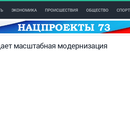
ТЬ
ЭКОНОМИКА
ПРОИСШЕСТВИЯ
ОБЩЕСТВО
СПОРТ
дает масштабная модернизация