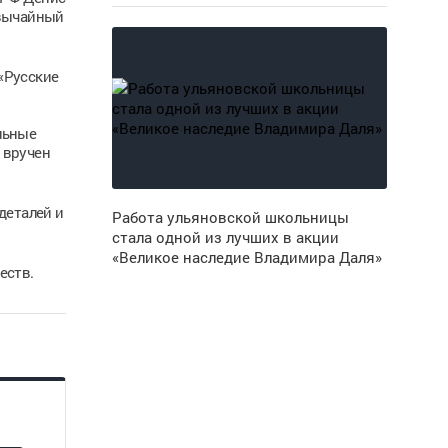
звычайный
«Русские
льные
 вручен
деталей и
Работа ульяновской школьницы
стала одной из лучших в акции
«Великое наследие Владимира Даля»
еств.