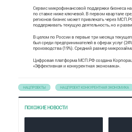
Сервис микрофинансовой поддержки бизнеса на
по ставке ниже ключевой. В первом квартале ср
регионов бизнес может привлекать через МСП.Р
поддерживать текущую деятельность, но и разви
В целом по России в первые три месяца текуще
был среди предпринимателей в сферах услуг (24%)
производства (19%). Средний размер микрозайма 
Цифровая платформа МСП.РФ создана Корпораци
«Эффективная и конкурентная экономика».
НАЦПРОЕКТЫ
НАЦПРОЕКТ КОНКУРЕНТНАЯ ЭКОНОМИКА
ПОХОЖИЕ НОВОСТИ