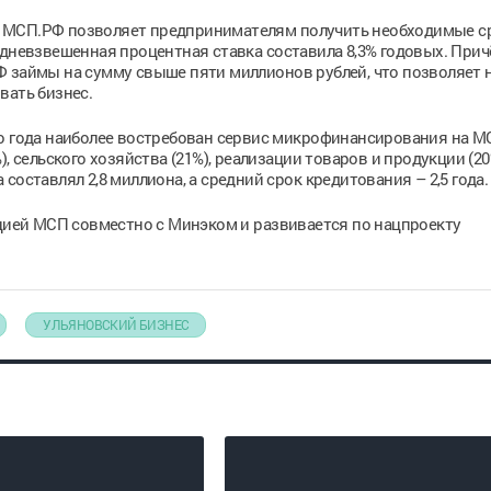
 МСП.РФ позволяет предпринимателям получить необходимые с
едневзвешенная процентная ставка составила 8,3% годовых. Прич
Ф займы на сумму свыше пяти миллионов рублей, что позволяет 
вать бизнес.
го года наиболее востребован сервис микрофинансирования на 
, сельского хозяйства (21%), реализации товаров и продукции (20
составлял 2,8 миллиона, а средний срок кредитования – 2,5 года.
ей МСП совместно с Минэком и развивается по нацпроекту
УЛЬЯНОВСКИЙ БИЗНЕС