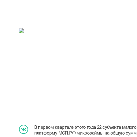
В первом квартале этого года 22 субъекта малог
платформу МСП.РФ микрозаймы на общую сумму