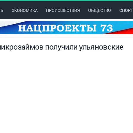
ТЬ
ЭКОНОМИКА
ПРОИСШЕСТВИЯ
ОБЩЕСТВО
СПОРТ
микрозаймов получили ульяновские