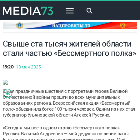
×
Свыше ста тысяч жителей области
стали частью «Бессмертного полка»
10 мая 2025
15:20
9 мая праздничные шествия с портретами героев Великой
Отечественной войны прошли во всех муниципальных
образованиях региона. Всероссийская акция «Бессмертный
полк» объединила более 100 тысяч человек. Одним из них стал
губернатор Ульяновской области Алексей Русских.
«Сегодня мы все в одном строю «Бессмертного полка».
Русских Василий Андреевич — мой дедушка по линии папы.
Был танкистом, воевал с японскими милитаристами. Мой