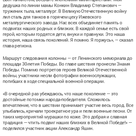
дедушка по линии мамы Конкин Владимир Степанович —
труженик тыла, металлург. В Великую Отечественную войну
лил сталь для танков в горячем цеху Ижевского
металлургического завода. Нас всех объединяет память о
подвигах наших родных и близких. В каждой семье есть свой
герой, которым гордятся дети, внуки и правнуки. Это наша
история, наша связь поколений. Я помню. Я горжусь», — сказал
глава региона.
Маршрут следования колонны — от Ленинского мемориала до
площади 30-летия Победы. Во главе шествия пронесли Знамя
Победы. Помимо портретов героев Великой Отечественной
войны, участники несли фотографии военнослужащих,
погибших в ходе специальной военной операции.
«В очередной раз убеждаюсь, что наше поколение — это
достойные потомки народа-победителя. Сложилось
впечатление, что в шествии принимает участие весь город. Все
улыбались, кричали троекратное ура и пели военные песни. От
таких мероприятий мурашки по коже. Это добрая и славная
традиция — чтить подвиг наших близких в Великой Победе!» —
поделился участник акции Александр Яшин.