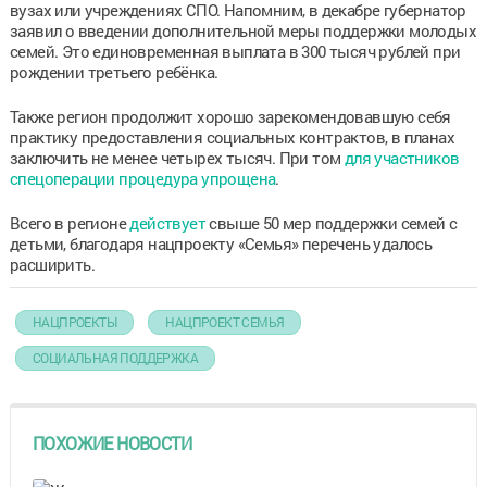
вузах или учреждениях СПО. Напомним, в декабре губернатор
заявил о введении дополнительной меры поддержки молодых
семей. Это единовременная выплата в 300 тысяч рублей при
рождении третьего ребёнка.
Также регион продолжит хорошо зарекомендовавшую себя
практику предоставления социальных контрактов, в планах
заключить не менее четырех тысяч. При том
для участников
спецоперации процедура упрощена
.
Всего в регионе
действует
свыше 50 мер поддержки семей с
детьми, благодаря нацпроекту «Семья» перечень удалось
расширить.
НАЦПРОЕКТЫ
НАЦПРОЕКТ СЕМЬЯ
СОЦИАЛЬНАЯ ПОДДЕРЖКА
ПОХОЖИЕ НОВОСТИ