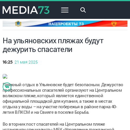
×
На ульяновских пляжах будут
дежурить спасатели
21 мая 2025
16:25
Пляжный отдых в Ульяновске будет безопасным. Дежурство
профессиональных спасателей организуют на Центральном
волжском пляже, который является единственной
официальной площадкой для купания, а также в местах
отдыха у воды – на участке побережья в районе парка 40-
летия ВЛКСМ и на Свияге в поселке Борьба.
Во вторник пост спасателей на Центральном пляже
установили специалисты МБУ «Управление гражданской