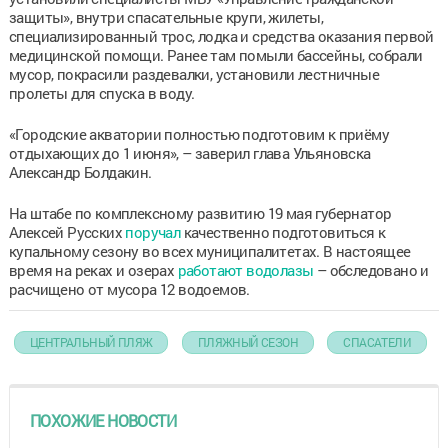
защиты», внутри спасательные круги, жилеты,
специализированный трос, лодка и средства оказания первой
медицинской помощи. Ранее там помыли бассейны, собрали
мусор, покрасили раздевалки, установили лестничные
пролеты для спуска в воду.
«Городские акватории полностью подготовим к приёму
отдыхающих до 1 июня», – заверил глава Ульяновска
Александр Болдакин.
На штабе по комплексному развитию 19 мая губернатор
Алексей Русских
поручал
качественно подготовиться к
купальному сезону во всех муниципалитетах. В настоящее
время на реках и озерах
работают водолазы
– обследовано и
расчищено от мусора 12 водоемов.
ЦЕНТРАЛЬНЫЙ ПЛЯЖ
ПЛЯЖНЫЙ СЕЗОН
СПАСАТЕЛИ
ПОХОЖИЕ НОВОСТИ