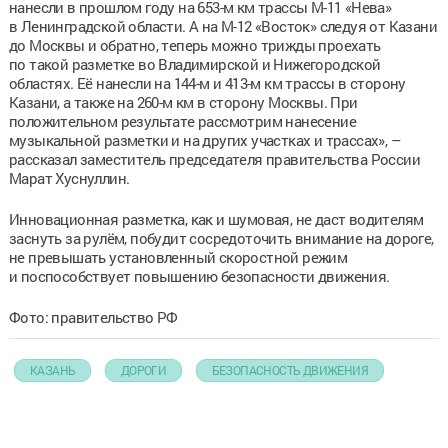
нанесли в прошлом году на 653-м км трассы М-11 «Нева»
в Ленинградской области. А на М-12 «Восток» следуя от Казани
до Москвы и обратно, теперь можно трижды проехать
по такой разметке во Владимирской и Нижегородской
областях. Её нанесли на 144-м и 413-м км трассы в сторону
Казани, а также на 260-м км в сторону Москвы. При
положительном результате рассмотрим нанесение
музыкальной разметки и на других участках и трассах», –
рассказал заместитель председателя правительства России
Марат Хуснуллин.
Инновационная разметка, как и шумовая, не даст водителям
заснуть за рулём, побудит сосредоточить внимание на дороге,
не превышать установленный скоростной режим
и поспособствует повышению безопасности движения.
Фото: правительство РФ
КАЗАНЬ
ДОРОГИ
БЕЗОПАСНОСТЬ ДВИЖЕНИЯ