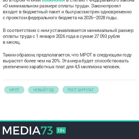
«О минимальном размере оплаты труда». Законопроект
входит в бюджетный пакет и был рассмотрен одновременно
с проектом федерального бюджета на 2026–2028 годы.
В соответствии с ним устанавливается минимальный размер
оплаты труда с 1 января 2026 года в сумме 27 093 рубля
в месяц.
Таким образом, предполагается, что МРОТ в следующем году
вырастет более чем на 20%. Эта мера будет способствовать
увеличению заработных плат для 4,5 миллиона человек.
МРОТ
НОВЫЙ ГОД
РОСТ ЗАРПЛАТ
18+