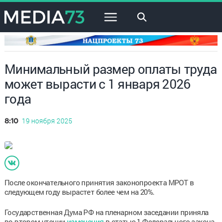
×
Минимальный размер оплаты труда
может вырасти с 1 января 2026
года
19 ноября 2025
8:10
После окончательного принятия законопроекта МРОТ в
следующем году вырастет более чем на 20%.
Государственная Дума РФ на пленарном заседании приняла
во втором чтении
изменения
в статью 1 Федерального закона