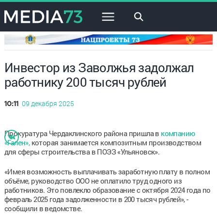
×
Инвестор из Заволжья задолжал
работнику 200 тысяч рублей
09 декабря 2025
10:11
Прокуратура Чердаклинского района пришла в
компанию
«Гален»,
которая занимается композитным производством
для сферы строительства в ПОЭЗ «Ульяновск».
«Имея возможность выплачивать заработную плату в полном
объёме, руководство ООО не оплатило труд одного из
работников. Это повлекло образование с октября 2024 года по
февраль 2025 года задолженности в 200 тысяч рублей», -
сообщили в ведомстве.