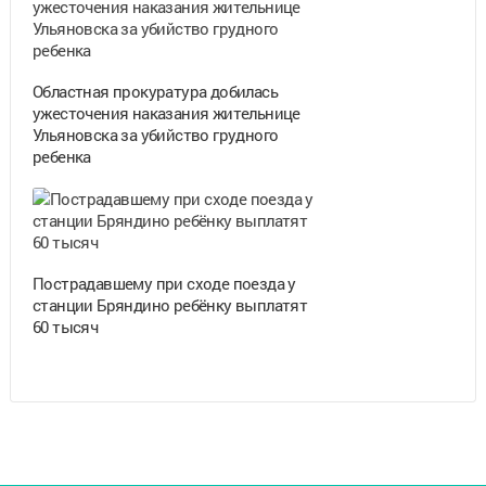
Областная прокуратура добилась
ужесточения наказания жительнице
Ульяновска за убийство грудного
ребенка
Пострадавшему при сходе поезда у
станции Бряндино ребёнку выплатят
60 тысяч