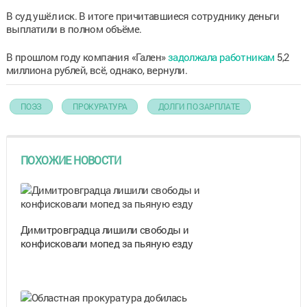
В суд ушёл иск. В итоге причитавшиеся сотруднику деньги
выплатили в полном объёме.
В прошлом году компания «Гален»
задолжала работникам
5,2
миллиона рублей, всё, однако, вернули.
ПОЭЗ
ПРОКУРАТУРА
ДОЛГИ ПО ЗАРПЛАТЕ
ПОХОЖИЕ НОВОСТИ
Димитровградца лишили свободы и
конфисковали мопед за пьяную езду