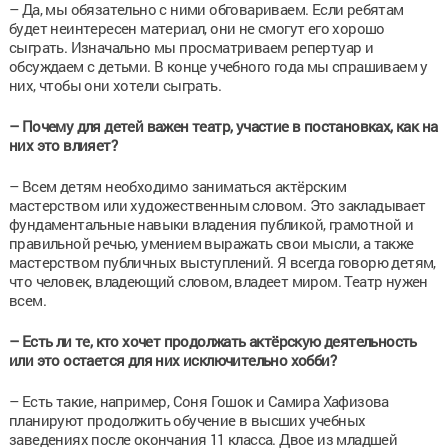
– Да, мы обязательно с ними обговариваем. Если ребятам
будет неинтересен материал, они не смогут его хорошо
сыграть. Изначально мы просматриваем репертуар и
обсуждаем с детьми. В конце учебного года мы спрашиваем у
них, чтобы они хотели сыграть.
– Почему для детей важен театр, участие в постановках, как на
них это влияет?
– Всем детям необходимо заниматься актёрским
мастерством или художественным словом. Это закладывает
фундаментальные навыки владения публикой, грамотной и
правильной речью, умением выражать свои мысли, а также
мастерством публичных выступлений. Я всегда говорю детям,
что человек, владеющий словом, владеет миром. Театр нужен
всем.
– Есть ли те, кто хочет продолжать актёрскую деятельность
или это остается для них исключительно хобби?
– Есть такие, например, Соня Гошок и Самира Хафизова
планируют продолжить обучение в высших учебных
заведениях после окончания 11 класса. Двое из младшей