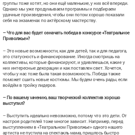
группы тоже хотят, но они ещё маленькие, у них всё впереди.
Однако мы уже продумываем программы и подбираем
удачные произведения, чтобы они потом хорошо показали
себя на экзаменах по актёрскому мастерству.
– Что для вас будет означать победа в конкурсе «Театральное
Приволжье»?
– Это новые возможности, как для детей, так и для педагога,
это статусность и финансирование. Иногда смотришь на
коллективы, которые финансируют, и удивляешься, какие у
них интересные декорации и как поставлен свет. Хочется,
чтобы у нас тоже была такая возможность. Победа также
поможет сшить новые костюмы. Мы будем очень рады, если
войдём в тройку лидеров.
– По
вашему мнению, ваш творческий коллектив хорошо
выступил?
– Выступить идеально невозможно, потому что это дети. От
настроя родителей тоже многое зависит. Например, перед
выступлением в «Театральном Приволжье» одного нашего
артиста не пустила на спектакль мама, пришлось быстро