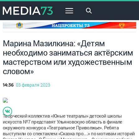
×
Марина Мазилкина: «Детям
необходимо заниматься актёрским
мастерством или художественным
словом»
03 февраля 2023
14:36
Творческий коллектив «Юные театралы» детской школы
искусств №7 представят Ульяновскую область в финале
окружного конкурса «Театральное Приволжье». Ребята
выступили со спектаклем «Сказка про…» по мотивам историй