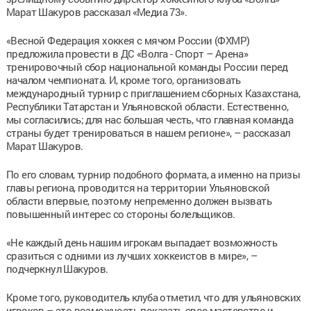
Марат Шакуров рассказал «Медиа 73».
«Весной Федерация хоккея с мячом России (ФХМР)
предложила провести в ДС «Волга - Спорт – Арена»
тренировочный сбор национальной команды России перед
началом чемпионата. И, кроме того, организовать
международный турнир с приглашением сборных Казахстана,
Республики Татарстан и Ульяновской области. Естественно,
мы согласились; для нас большая честь, что главная команда
страны будет тренироваться в нашем регионе», – рассказал
Марат Шакуров.
По его словам, турнир подобного формата, а именно на призы
главы региона, проводится на территории Ульяновской
области впервые, поэтому непременно должен вызвать
повышенный интерес со стороны болельщиков.
«Не каждый день нашим игрокам выпадает возможность
сразиться с одними из лучших хоккеистов в мире», –
подчеркнул Шакуров.
Кроме того, руководитель клуба отметил, что для ульяновских
игроков – это возможность показать свое мастерство и