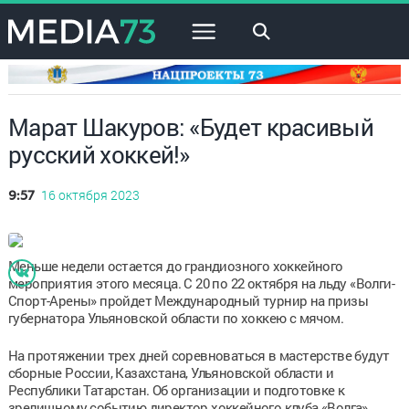
×
Марат Шакуров: «Будет красивый
русский хоккей!»
16 октября 2023
9:57
Меньше недели остается до грандиозного хоккейного
мероприятия этого месяца. С 20 по 22 октября на льду «Волги-
Спорт-Арены» пройдет Международный турнир на призы
губернатора Ульяновской области по хоккею с мячом.
На протяжении трех дней соревноваться в мастерстве будут
сборные России, Казахстана, Ульяновской области и
Республики Татарстан. Об организации и подготовке к
зрелищному событию директор хоккейного клуба «Волга»