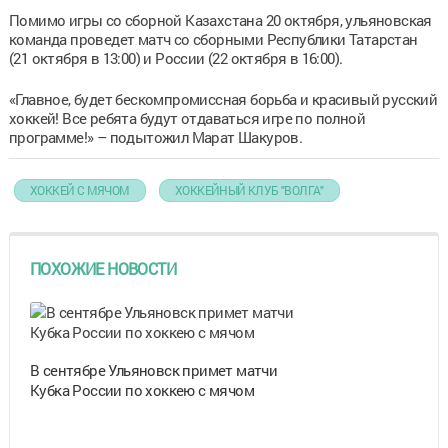
Помимо игры со сборной Казахстана 20 октября, ульяновская
команда проведет матч со сборными Республики Татарстан
(21 октября в 13:00) и России (22 октября в 16:00).
«Главное, будет бескомпромиссная борьба и красивый русский
хоккей! Все ребята будут отдаваться игре по полной
программе!» – подытожил Марат Шакуров.
ХОККЕЙ С МЯЧОМ
ХОККЕЙНЫЙ КЛУБ "ВОЛГА"
ПОХОЖИЕ НОВОСТИ
В сентябре Ульяновск примет матчи
Кубка России по хоккею с мячом