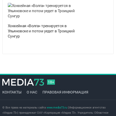
Хоккейная «Волга» тренируется в
Ульяновске и потом уедет в Троицкий
Сунгур
18+
КОНТАКТЫ
О НАС
ПРАВОВАЯ ИНФОРМАЦИЯ
© Все права на материалы сайта
www.media73.ru
(Информационное агентство
«Медиа 73») принадлежат ОАУ «Корпорация «Медиа 73». Учредитель: Областное