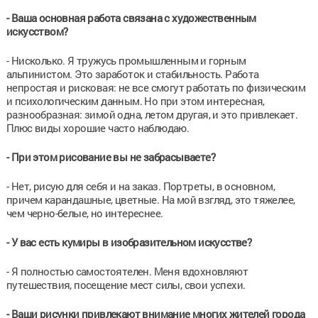
- Ваша основная работа связана с художественным
искусством?
- Нисколько. Я тружусь промышленным и горным
альпинистом. Это заработок и стабильность. Работа
непростая и рисковая: не все смогут работать по физическим
и психологическим данным. Но при этом интересная,
разнообразная: зимой одна, летом другая, и это привлекает.
Плюс виды хорошие часто наблюдаю.
- При этом рисование вы не забрасываете?
- Нет, рисую для себя и на заказ. Портреты, в основном,
причем карандашные, цветные. На мой взгляд, это тяжелее,
чем черно-белые, но интереснее.
- У вас есть кумиры в изобразительном искусстве?
- Я полностью самостоятелен. Меня вдохновляют
путешествия, посещение мест силы, свои успехи.
- Ваши рисунки привлекают внимание многих жителей города