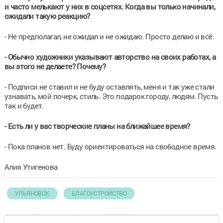
и часто мелькают у них в соцсетях. Когда вы только начинали,
ожидали такую реакцию?
-
Не предполагал, не ожидал и не ожидаю. Просто делаю и всё.
- Обычно художники указывают авторство на своих работах, а
вы этого не делаете? Почему?
-
Подписи не ставил и не буду оставлять, меня и так уже стали
узнавать, мой почерк, стиль.
Это подарок городу, людям. Пусть
так и будет.
- Есть ли у вас творческие планы на ближайшее время?
- Пока планов нет. Буду ориентироваться на свободное время.
Алия Утигенова
УЛЬЯНОВСК
БЛАГОУСТРОЙСТВО