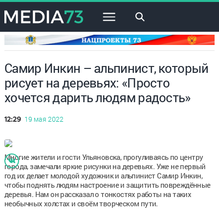
×
Самир Инкин – альпинист, который
рисует на деревьях: «Просто
хочется дарить людям радость»
19 мая 2022
12:29
Многие жители и гости Ульяновска, прогуливаясь по центру
города, замечали яркие рисунки на деревьях. Уже не первый
год их делает молодой художник и альпинист Самир Инкин,
чтобы поднять людям настроение и защитить повреждённые
деревья. Нам он рассказал о тонкостях работы на таких
необычных холстах и своём творческом пути.